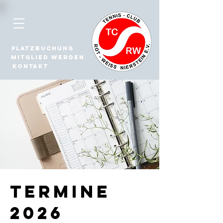
Platzbuchung
Mitglied werden
Kontakt
Termine
2026