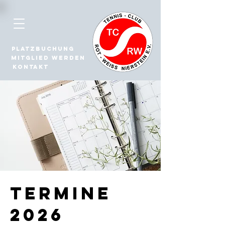
Platzbuchung
Mitglied werden
Kontakt
Termine
2026