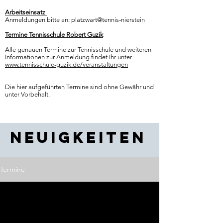
Arbeitseinsatz
Anmeldungen bitte an:
platzwart@tennis-nierstein
Termine Tennisschule Robert Guzik
Alle genauen Termine zur Tennisschule und weiteren
Informationen zur Anmeldung findet Ihr unter
www.tennisschule-guzik.de/veranstaltungen
Die hier aufgeführten Termine sind ohne Gewähr und
unter Vorbehalt.
Neuigkeiten
Termine