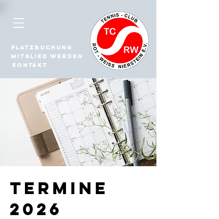
Platzbuchung
Mitglied werden
Kontakt
Termine
2026