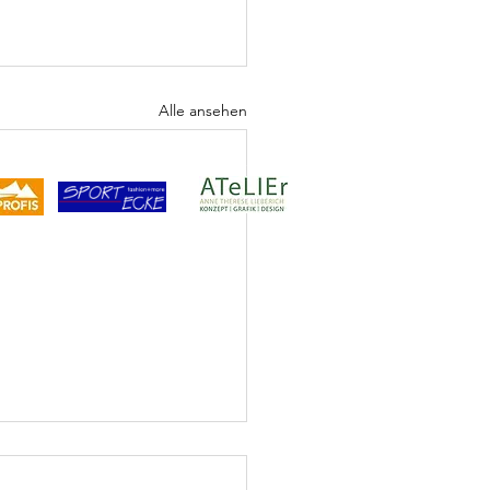
Alle ansehen
Sponsor
Visuelles Konzept