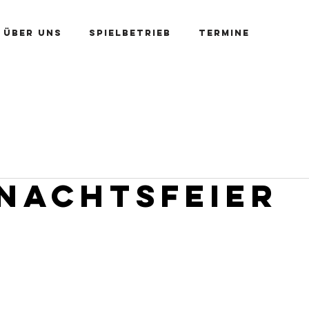
Über uns
Spielbetrieb
Termine
Kontakt
Platzbuchung
Mitglied werden
nachtsfeier