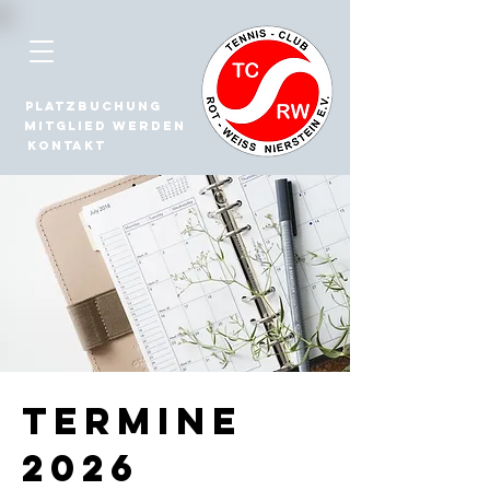
Platzbuchung
Mitglied werden
Kontakt
Termine
2026