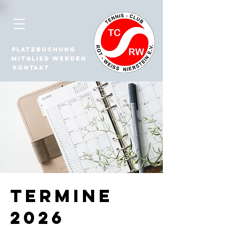
Platzbuchung
Mitglied werden
Kontakt
Termine
2026