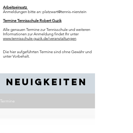
Arbeitseinsatz
Anmeldungen bitte an:
platzwart@tennis-nierstein
Termine Tennisschule Robert Guzik
Alle genauen Termine zur Tennisschule und weiteren
Informationen zur Anmeldung findet Ihr unter
www.tennisschule-guzik.de/veranstaltungen
Die hier aufgeführten Termine sind ohne Gewähr und
unter Vorbehalt.
Neuigkeiten
Termine