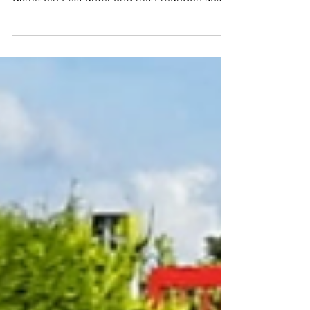
TCRW Nierstein and Friends . Gemeint war
damit ein Fest unter und mit Freunden aus
der...