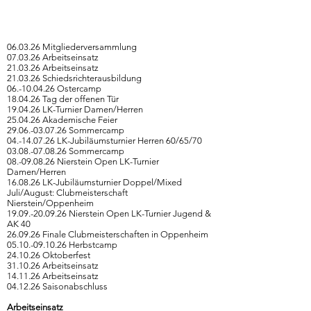
06.03.26 Mitgliederversammlung
07.03.26 Arbeitseinsatz
21.03.26 Arbeitseinsatz
21.03.26 Schiedsrichterausbildung
06.-10.04.26 Ostercamp
18.04.26 Tag der offenen Tür
19.04.26 LK-Turnier Damen/Herren
25.04.26 Akademische Feier
29.06.-03.07.26 Sommercamp
04.-14.07.26
LK-Jubiläumsturnier Herren 60/65/70
03.08.-07.08.26 Sommercamp
08.-09.08.26 Nierstein Open LK-Turnier
Damen/Herren
16.08.26 LK-Jubiläumsturnier Doppel/Mixed
Juli/August: Clubmeisterschaft
Nierstein/Oppenheim
19.09.-20.09.26
Nierstein Open LK-Turnier Jugend &
AK 40
26.09.26 Finale Clubmeisterschaften in Oppenheim
05.10.-09.10.26 Herbstcamp
24.10.26 Oktoberfest
31.10.26 Arbeitseinsatz
14.11.26 Arbeitseinsatz
04.12.26 Saisonabschluss
Arbeitseinsatz