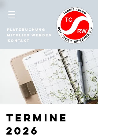
Platzbuchung
Mitglied werden
Kontakt
Termine
2026