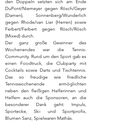
den Doppeln setzten sich am Ende 
DuPont/Niemeyer gegen Rösch/Geyer 
(Damen), Sonnenberg/Wunderlich 
gegen Rhode/van Lier (Herren) sowie 
Ferbert/Ferbert gegen Rösch/Rösch 
(Mixed) durch. 
Der ganz große Gewinner des 
Wochenendes war die Tennis-
Community. Rund um den Sport gab es 
einen Foodtruck, die Clubparty mit 
Cocktails sowie Darts und Tischtennis. 
Das so freudige wie friedliche 
Tenniswochenende ermöglichten 
neben den fleißigen Helferinnen und 
Helfern auch die Sponsoren, an die 
besonderer Dank geht: Impuls, 
Sportecke, Ski- und Sportprofis, 
Blumen Sanz, Spielwaren Mathäs.  