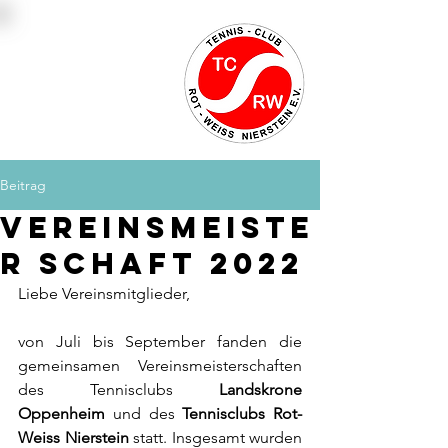
Platzbuchung
Mitglied werden
Kontakt
Beitrag
Vereinsmeiste
r schaft 2022
Liebe Vereinsmitglieder,
von Juli bis September fanden die 
gemeinsamen Vereinsmeisterschaften 
des Tennisclubs 
Landskrone 
Oppenheim
 und des 
Tennisclubs Rot-
Weiss Nierstein
 statt. Insgesamt wurden 