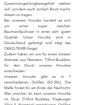
Zusammengehörigkeitsgefühl stärken 
soll, sondern auch einfach Bock macht, 
diesen zu tragen.
Bei unserem Hoodie handelt es sich 
um einen super weichen 
Baumwollpullover in einer sehr guten 
Qualität. Unser Hoodie wird in 
Deutschland gefertigt und trägt das 
OEKO-TEX®-Siegel.
Zudem haben wir uns für einen lokalen 
Anbieter aus Nierstein, T-Shirt-Buddies, 
für den Druck unseres Hoodies 
entschieden.
Unseren Hoodie gibt es in 7 
verschiedenen Größen (XS-3XL). Die 
Maße findet Ihr am Ende der Nachricht. 
Wer unsicher ist, kann unseren Hoodie 
im Shop (T-Shirt Buddies, Freyburger 
Allee 5, Nierstein) anprobieren. Größen 