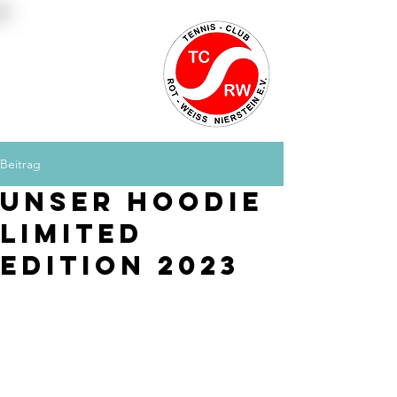
Platzbuchung
Mitglied werden
Kontakt
Beitrag
Unser Hoodie
Limited
Edition 2023