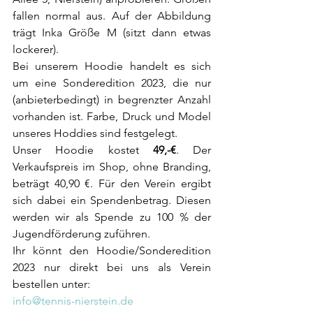
fallen normal aus. Auf der Abbildung 
trägt Inka Größe M (sitzt dann etwas 
lockerer).
Bei unserem Hoodie handelt es sich 
um eine Sonderedition 2023, die nur 
(anbieterbedingt) in begrenzter Anzahl 
vorhanden ist. Farbe, Druck und Model 
unseres Hoddies sind festgelegt.
Unser Hoodie kostet 
49,-€
. Der 
Verkaufspreis im Shop, ohne Branding, 
beträgt 40,90 €. Für den Verein ergibt 
sich dabei ein Spendenbetrag. Diesen 
werden wir als Spende zu 100 % der 
Jugendförderung zuführen. 
Ihr könnt den Hoodie/Sonderedition 
2023 nur direkt bei uns als Verein 
bestellen unter:
info@tennis-nierstein.de