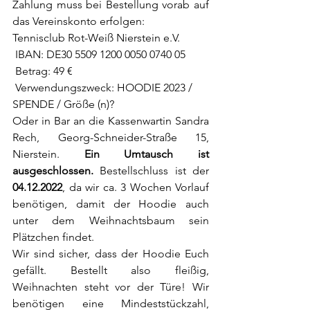
Zahlung muss bei Bestellung vorab auf 
das Vereinskonto erfolgen: 
Tennisclub Rot-Weiß Nierstein e.V.
 IBAN: DE30 5509 1200 0050 0740 05
 Betrag: 49 €
 Verwendungszweck: HOODIE 2023 / 
SPENDE / Größe (n)?
Oder in Bar an die Kassenwartin Sandra 
Rech, Georg-Schneider-Straße 15, 
Nierstein. 
Ein Umtausch ist 
ausgeschlossen. 
Bestellschluss ist der 
04.12.2022
, da wir ca. 3 Wochen Vorlauf 
benötigen, damit der Hoodie auch 
unter dem Weihnachtsbaum sein 
Plätzchen findet.
Wir sind sicher, dass der Hoodie Euch 
gefällt. Bestellt also fleißig, 
Weihnachten steht vor der Türe! Wir 
benötigen eine Mindeststückzahl, 