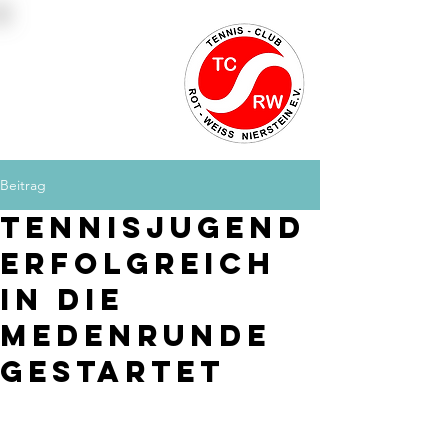
Platzbuchung
Mitglied werden
Kontakt
Beitrag
Tennisjugend
erfolgreich
in die
Medenrunde
gestartet