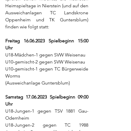
Heimspieltage in Nierstein (und auf den 
Ausweichanlagen TC Landskrone 
Oppenheim und TK Guntersblum) 
finden wie folgt statt:
Freitag 16.06.2023 Spielbeginn 15:00 
Uhr
U18-Mädchen-1 gegen SVW Weisenau
U10-gemischt-2 gegen SVW Weisenau
U10-gemischt-1 gegen TC Bürgerweide 
Worms 
(Ausweichanlage Guntersblum)
Samstag 17.06.2023 Spielbeginn 09:00 
Uhr 
U18-Jungen-1 gegen TSV 1881 Gau-
Odernheim
U18-Jungen-2 gegen TC 1988 