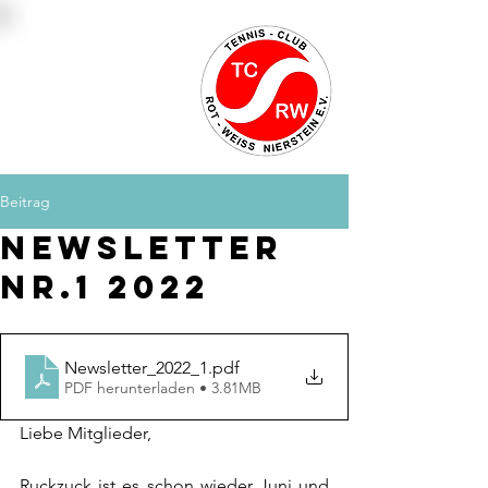
Platzbuchung
Mitglied werden
Kontakt
Beitrag
Newsletter
Nr.1 2022
Newsletter_2022_1
.pdf
PDF herunterladen • 3.81MB
Liebe Mitglieder,
Ruckzuck ist es schon wieder Juni und 