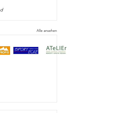
d 
Alle ansehen
Sponsor
Visuelles Konzept