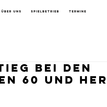
Über uns
Spielbetrieb
Termine
Kontakt
Platzbuchung
Mitglied werden
tieg bei den
en 60 und He