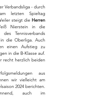
er Verbandsliga - durch 
m letzten Spieltag 
eiler steigt die 
Herren 
iß Nierstein in die 
e des Tennisverbands 
 in die Oberliga. Auch 
n einen Aufstieg zu 
en in die B-Klasse auf. 
r recht herzlich beiden 
olgsmeldungen aus 
nen wir vielleicht am 
saison 2024 berichten. 
nnend, auch im 