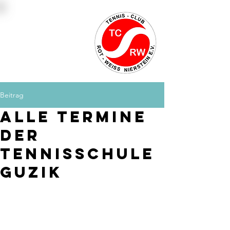
Platzbuchung
Mitglied werden
Kontakt
Beitrag
Alle Termine
der
Tennisschule
Guzik