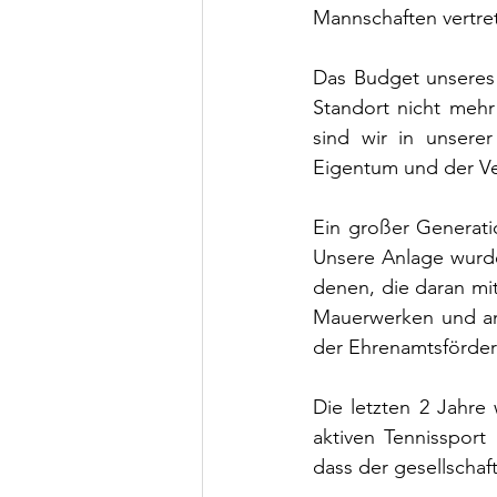
Mannschaften vertret
Das Budget unseres V
Standort nicht meh
sind wir in unserer
Eigentum und der Ver
Ein großer Generati
Unsere Anlage wurde 
denen, die daran mi
Mauerwerken und am 
der Ehrenamtsförde
Die letzten 2 Jahre
aktiven Tennissport
dass der gesellschaf