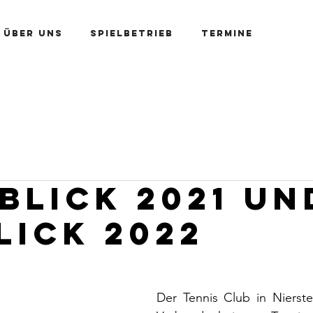
Über uns
Spielbetrieb
Termine
Kontakt
Platzbuchung
Mitglied werden
blick 2021 un
lick 2022
Der Tennis Club in Nierstei