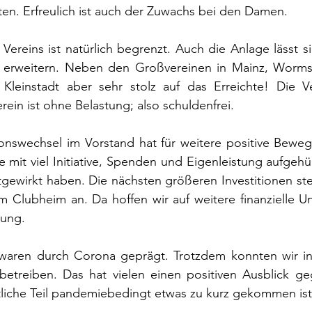
en. Erfreulich ist auch der Zuwachs bei den Damen.
ereins ist natürlich begrenzt. Auch die Anlage lässt s
r erweitern. Neben den Großvereinen in Mainz, Worms
 Kleinstadt aber sehr stolz auf das Erreichte! Die Ver
ein ist ohne Belastung; also schuldenfrei.
onswechsel im Vorstand hat für weitere positive Beweg
mit viel Initiative, Spenden und Eigenleistung aufgehüb
tgewirkt haben. Die nächsten größeren Investitionen st
Clubheim an. Da hoffen wir auf weitere finanzielle Unt
rung.
 waren durch Corona geprägt. Trotzdem konnten wir in
 betreiben. Das hat vielen einen positiven Ausblick ge
tliche Teil pandemiebedingt etwas zu kurz gekommen ist