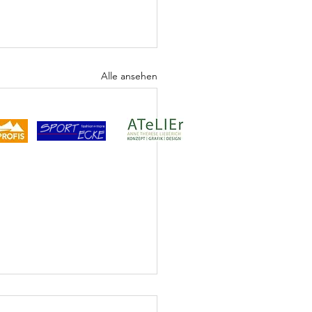
Alle ansehen
Sponsor
Visuelles Konzept