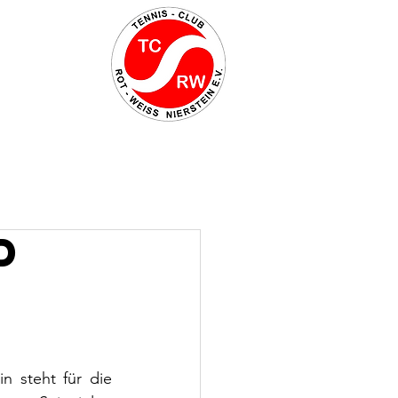
d
n steht für die 