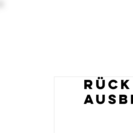
Rück
Ausb