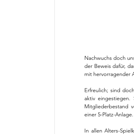
Nachwuchs doch unse
der Beweis dafür, da
mit hervorragender Ar
Erfreulich; sind doc
aktiv eingestiegen.
Mitgliederbestand v
einer 5-Platz-Anlage.
In allen Alters-Spie