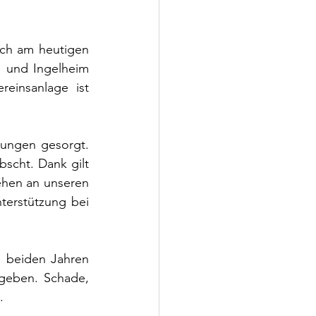
ich am heutigen 
 und Ingelheim 
einsanlage ist 
ungen gesorgt. 
scht. Dank gilt 
ehen an unseren 
erstützung bei 
 beiden Jahren 
geben. Schade, 
.