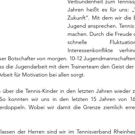
Verbundenheit zum Tennisspo
Jahren heißt es für uns: „V
Zukunft“. Mit dem wir die 
Jugend ansprechen. Tennis 
machen. Durch die Freude d
schnelle Fluktuat
Interessenkonflikte verhi
r Botschafter von morgen. 10-12 Jugendmannschaften j
ss die Jugendarbeit mit dem Trainerteam den Geist der Z
beit für Motivation bei allen sorgt.
h über die Tennis-Kinder in den letzten Jahren wieder za
 So konnten wir uns in den letzten 15 Jahren von 16
erdoppeln. Wobei wir damit die Grenze ziemlich errei
lklassen der Herren sind wir im Tennisverband Rheinhes