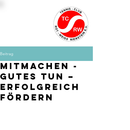
Platzbuchung
Mitglied werden
Kontakt
Beitrag
Mitmachen -
Gutes tun –
Erfolgreich
Fördern