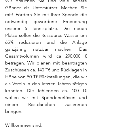
Wir brauchen Sie und viele andere 
Gönner als Unterstützer. Machen Sie 
mit! Fördern Sie mit Ihrer Spende die 
notwendig gewordene Erneuerung 
unserer 5 Tennisplätze. Die neuen 
Plätze sollen die Ressource Wasser um 
65% reduzieren und die Anlage 
ganzjährig nutzbar machen. Das 
Gesamtvolumen wird ca 290.000 € 
betragen. Wir planen mit beantragten 
Zuschüssen ca. 140 T€ und Rücklagen in 
Höhe von 50 T€ Rückstellungen, die wir 
als Verein in den letzten Jahren tätigen 
konnten. Die fehlenden ca. 100 T€ 
wollen wir mit Spendenerlösen und 
einem Restdarlehen zusammen 
bringen.
Willkommen sind: 