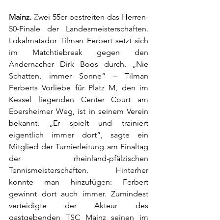
Mainz. 
Z
wei 55er bestreiten das Herren-
50-Finale der Landesmeisterschaften. 
Lokalmatador Tilman Ferbert setzt sich 
im Matchtiebreak gegen den 
Andernacher Dirk Boos durch. „Nie 
Schatten, immer Sonne“ – Tilman 
Ferberts Vorliebe für Platz M, den im 
Kessel liegenden Center Court am 
Ebersheimer Weg, ist in seinem Verein 
bekannt. „Er spielt und trainiert 
eigentlich immer dort“, sagte ein 
Mitglied der Turnierleitung am Finaltag 
der rheinland-pfälzischen 
Tennismeisterschaften. Hinterher 
konnte man hinzufügen: Ferbert 
gewinnt dort auch immer. Zumindest 
verteidigte der Akteur des 
gastgebenden TSC Mainz seinen im 