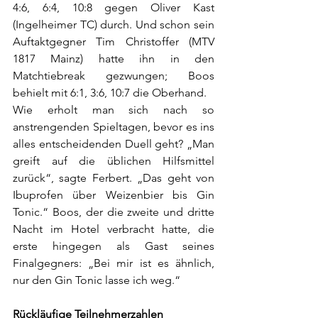
4:6, 6:4, 10:8 gegen Oliver Kast 
(Ingelheimer TC) durch. Und schon sein 
Auftaktgegner Tim Christoffer (MTV 
1817 Mainz) hatte ihn in den 
Matchtiebreak gezwungen; Boos 
behielt mit 6:1, 3:6, 10:7 die Oberhand.
Wie erholt man sich nach so 
anstrengenden Spieltagen, bevor es ins 
alles entscheidenden Duell geht? „Man 
greift auf die üblichen Hilfsmittel 
zurück“, sagte Ferbert. „Das geht von 
Ibuprofen über Weizenbier bis Gin 
Tonic.“ Boos, der die zweite und dritte 
Nacht im Hotel verbracht hatte, die 
erste hingegen als Gast seines 
Finalgegners: „Bei mir ist es ähnlich, 
nur den Gin Tonic lasse ich weg.“
Rückläufige Teilnehmerzahlen