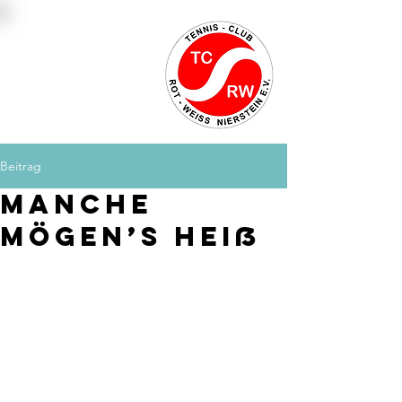
Platzbuchung
Mitglied werden
Kontakt
Beitrag
Manche
mögen’s heiß