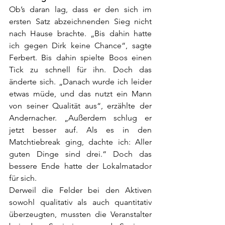
Ob’s daran lag, dass er den sich im 
ersten Satz abzeichnenden Sieg nicht 
nach Hause brachte. „Bis dahin hatte 
ich gegen Dirk keine Chance“, sagte 
Ferbert. Bis dahin spielte Boos einen 
Tick zu schnell für ihn. Doch das 
änderte sich. „Danach wurde ich leider 
etwas müde, und das nutzt ein Mann 
von seiner Qualität aus“, erzählte der 
Andernacher. „Außerdem schlug er 
jetzt besser auf. Als es in den 
Matchtiebreak ging, dachte ich: Aller 
guten Dinge sind drei.“ Doch das 
bessere Ende hatte der Lokalmatador 
für sich.
Derweil die Felder bei den Aktiven 
sowohl qualitativ als auch quantitativ 
überzeugten, mussten die Veranstalter 