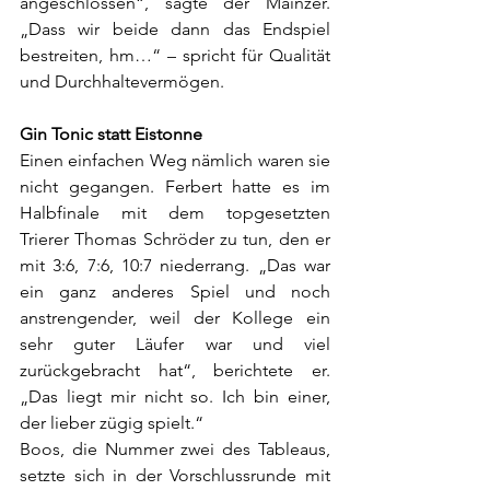
angeschlossen“, sagte der Mainzer. 
„Dass wir beide dann das Endspiel 
bestreiten, hm…“ – spricht für Qualität 
und Durchhaltevermögen.
Gin Tonic statt Eistonne
Einen einfachen Weg nämlich waren sie 
nicht gegangen. Ferbert hatte es im 
Halbfinale mit dem topgesetzten 
Trierer Thomas Schröder zu tun, den er 
mit 3:6, 7:6, 10:7 niederrang. „Das war 
ein ganz anderes Spiel und noch 
anstrengender, weil der Kollege ein 
sehr guter Läufer war und viel 
zurückgebracht hat“, berichtete er. 
„Das liegt mir nicht so. Ich bin einer, 
der lieber zügig spielt.“
Boos, die Nummer zwei des Tableaus, 
setzte sich in der Vorschlussrunde mit 