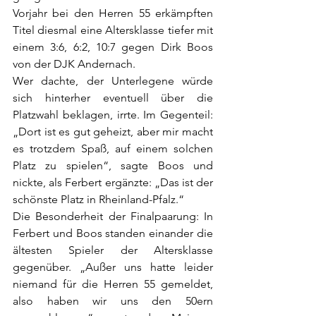
Vorjahr bei den Herren 55 erkämpften 
Titel diesmal eine Altersklasse tiefer mit 
einem 3:6, 6:2, 10:7 gegen Dirk Boos 
von der DJK Andernach.
Wer dachte, der Unterlegene würde 
sich hinterher eventuell über die 
Platzwahl beklagen, irrte. Im Gegenteil: 
„Dort ist es gut geheizt, aber mir macht 
es trotzdem Spaß, auf einem solchen 
Platz zu spielen“, sagte Boos und 
nickte, als Ferbert ergänzte: „Das ist der 
schönste Platz in Rheinland-Pfalz.“
Die Besonderheit der Finalpaarung: In 
Ferbert und Boos standen einander die 
ältesten Spieler der Altersklasse 
gegenüber. „Außer uns hatte leider 
niemand für die Herren 55 gemeldet, 
also haben wir uns den 50ern 