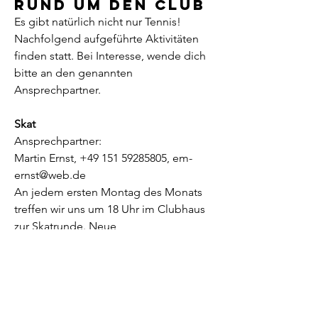
rund um den Club
Es gibt natürlich nicht nur Tennis!
Nachfolgend aufgeführte Aktivitäten
finden statt. Bei Interesse, wende dich
bitte an den genannten
Ansprechpartner.
Skat
Ansprechpartner:
Martin Ernst,
+49 151 59285805
,
em-
ernst@web.de
An jedem ersten Montag des Monats
treffen wir uns um 18 Uhr im Clubhaus
zur Skatrunde. Neue
Spielpartner*innen sind herzlich
willkommen.
Pickleball
Ansprechpartner: