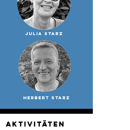
Julia starz
herbert starz
Aktivitäten