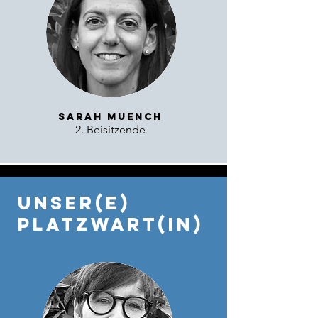
Sarah Muench
2. Beisitzende
Unser(e)
Platzwart(in)